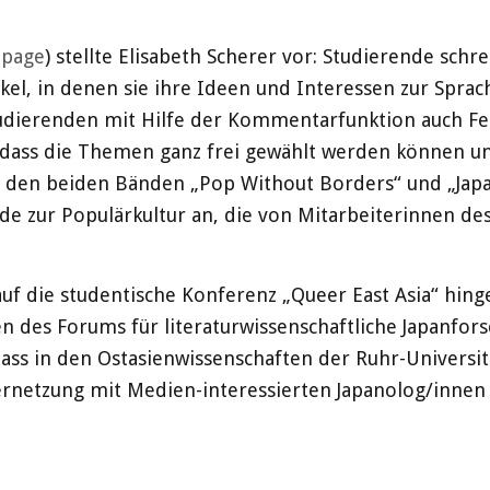
epage
) stellte Elisabeth Scherer vor: Studierende sch
el, in denen sie ihre Ideen und Interessen zur Sprache
udierenden mit Hilfe der Kommentarfunktion auch Fe
, dass die Themen ganz frei gewählt werden können un
t den beiden Bänden „Pop Without Borders“ und „Japa
 zur Populärkultur an, die von Mitarbeiterinnen des 
f die studentische Konferenz „Queer East Asia“ hinge
en des Forums für literaturwissenschaftliche Japanfor
ss in den Ostasienwissenschaften der Ruhr-Universi
rnetzung mit Medien-interessierten Japanolog/innen