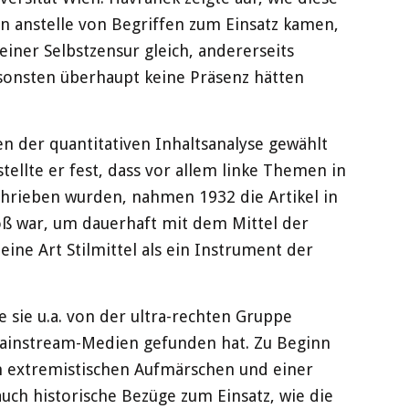
en anstelle von Begriffen zum Einsatz kamen,
iner Selbstzensur gleich, andererseits
nsonsten überhaupt keine Präsenz hätten
en der quantitativen Inhaltsanalyse gewählt
tellte er fest, dass vor allem linke Themen in
chrieben wurden, nahmen 1932 die Artikel in
oß war, um dauerhaft mit dem Mittel der
ine Art Stilmittel als ein Instrument der
 sie u.a. von der ultra-rechten Gruppe
 Mainstream-Medien gefunden hat. Zu Beginn
. in extremistischen Aufmärschen und einer
ch historische Bezüge zum Einsatz, wie die