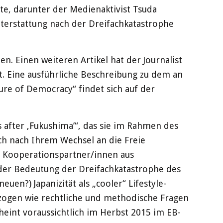
e, darunter der Medienaktivist Tsuda
hterstattung nach der Dreifachkatastrophe
nen. Einen weiteren Artikel hat der Journalist
ht. Eine ausführliche Beschreibung zu dem an
ure of Democracy“ findet sich auf der
s after ‚Fukushima’“, das sie im Rahmen des
ch nach Ihrem Wechsel an die Freie
en Kooperationspartner/innen aus
h der Bedeutung der Dreifachkatastrophe des
en?) Japanizität als „cooler“ Lifestyle-
ezogen wie rechtliche und methodische Fragen
cheint voraussichtlich im Herbst 2015 im EB-