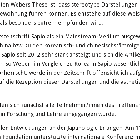
ten Webers These ist, dass stereotype Darstellungen 
Gewöhnung führen können. Es entstehe auf diese Weis
s als besonders extrem empfunden wird.
szeitschrift Sapio als ein Mainstream-Medium ausgewä
hina bzw. zu den koreanisch- und chinesischstämmige
n Sapio seit 2012 sehr stark ansteigt und sich die Art
so Weber, im Vergleich zu Korea in Sapio wesentlich p
orherrscht, werde in der Zeitschrift offensichtlich auf
f die Rezeption dieser Darstellungen und die ästhetis
ten sich zunächst alle Teilnehmer/innen des Treffens 
 in Forschung und Lehre eingegangen wurde.
llen Entwicklungen an der Japanologie Erlangen. Am 1
n Foundation unterstützte internationale Konferenz mi