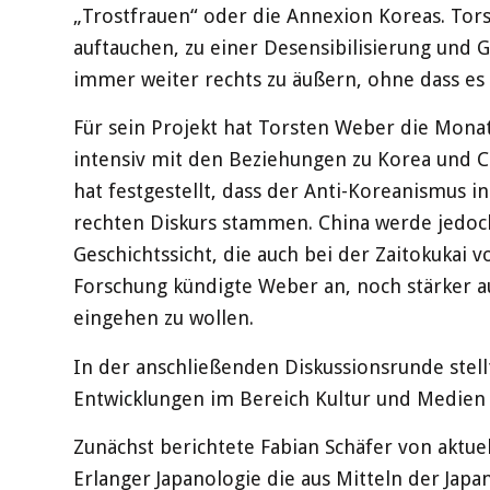
„Trostfrauen“ oder die Annexion Koreas. Tors
auftauchen, zu einer Desensibilisierung und 
immer weiter rechts zu äußern, ohne dass e
Für sein Projekt hat Torsten Weber die Monat
intensiv mit den Beziehungen zu Korea und C
hat festgestellt, dass der Anti-Koreanismus i
rechten Diskurs stammen. China werde jedoch, 
Geschichtssicht, die auch bei der Zaitokukai v
Forschung kündigte Weber an, noch stärker au
eingehen zu wollen.
In der anschließenden Diskussionsrunde stell
Entwicklungen im Bereich Kultur und Medien
Zunächst berichtete Fabian Schäfer von aktue
Erlanger Japanologie die aus Mitteln der Japa