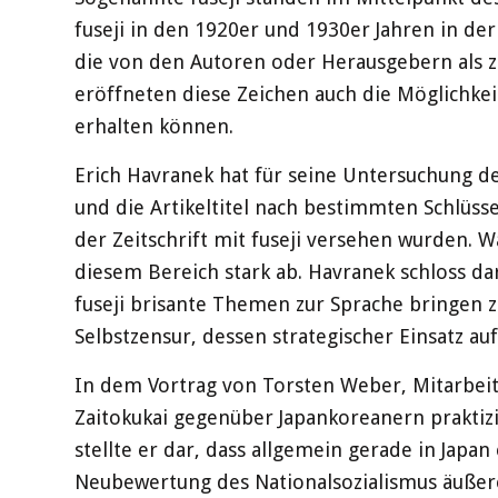
fuseji in den 1920er und 1930er Jahren in der
die von den Autoren oder Herausgebern als zu
eröffneten diese Zeichen auch die Möglichke
erhalten können.
Erich Havranek hat für seine Untersuchung de
und die Artikeltitel nach bestimmten Schlüsse
der Zeitschrift mit fuseji versehen wurden. 
diesem Bereich stark ab. Havranek schloss d
fuseji brisante Themen zur Sprache bringen zu
Selbstzensur, dessen strategischer Einsatz auf
In dem Vortrag von Torsten Weber, Mitarbeite
Zaitokukai gegenüber Japankoreanern praktiz
stellte er dar, dass allgemein gerade in Japan
Neubewertung des Nationalsozialismus äußere