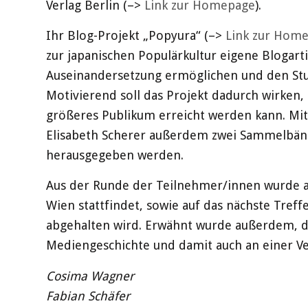
Verlag Berlin (–>
Link zur Homepage
).
Ihr Blog-Projekt „Popyura“ (–>
Link zur Hom
zur japanischen Populärkultur eigene Blogartik
Auseinandersetzung ermöglichen und den St
Motivierend soll das Projekt dadurch wirken
größeres Publikum erreicht werden kann. Mi
Elisabeth Scherer außerdem zwei Sammelbände
herausgegeben werden.
Aus der Runde der Teilnehmer/innen wurde au
Wien stattfindet, sowie auf das nächste Treff
abgehalten wird. Erwähnt wurde außerdem, da
Mediengeschichte und damit auch an einer Ve
Cosima Wagner
Fabian Schäfer