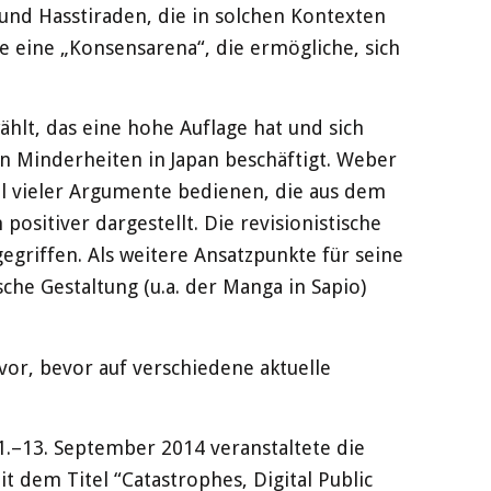
und Hasstiraden, die in solchen Kontexten
e eine „Konsensarena“, die ermögliche, sich
hlt, das eine hohe Auflage hat und sich
n Minderheiten in Japan beschäftigt. Weber
ikel vieler Argumente bedienen, die aus dem
ositiver dargestellt. Die revisionistische
gegriffen. Als weitere Ansatzpunkte für seine
che Gestaltung (u.a. der Manga in Sapio)
vor, bevor auf verschiedene aktuelle
1.–13. September 2014 veranstaltete die
t dem Titel “Catastrophes, Digital Public