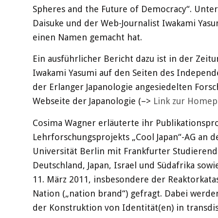
Spheres and the Future of Democracy“. Unte
Daisuke und der Web-Journalist Iwakami Yasum
einen Namen gemacht hat.
Ein ausführlicher Bericht dazu ist in der Zeit
Iwakami Yasumi auf den Seiten des Independ
der Erlanger Japanologie angesiedelten Forsc
Webseite der Japanologie (–>
Link zur Homep
Cosima Wagner erläuterte ihr Publikationsproj
Lehrforschungsprojekts „Cool Japan“-AG an de
Universität Berlin mit Frankfurter Studieren
Deutschland, Japan, Israel und Südafrika sow
11. März 2011, insbesondere der Reaktorkatast
Nation („nation brand“) gefragt. Dabei werde
der Konstruktion von Identität(en) in transdi