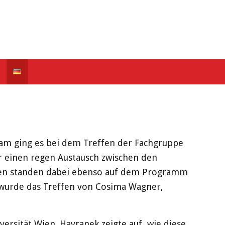
am ging es bei dem Treffen der Fachgruppe
ür einen regen Austausch zwischen den
ngen standen dabei ebenso auf dem Programm
t wurde das Treffen von Cosima Wagner,
ersität Wien. Havranek zeigte auf, wie diese