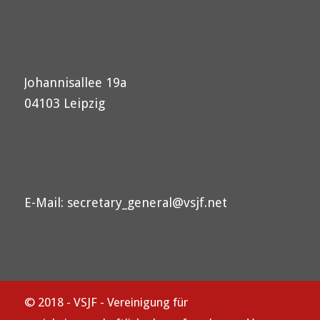
Johannisallee 19a
04103 Leipzig
E-Mail:
secretary_general@vsjf.net
© 2018 - VSJF - Vereinigung für