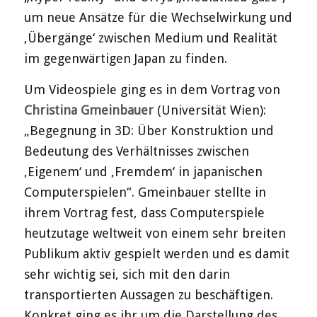
um neue Ansätze für die Wechselwirkung und
‚Übergänge‘ zwischen Medium und Realität
im gegenwärtigen Japan zu finden.
Um Videospiele ging es in dem Vortrag von
Christina Gmeinbauer
(Universität Wien):
„Begegnung in 3D: Über Konstruktion und
Bedeutung des Verhältnisses zwischen
‚Eigenem‘ und ‚Fremdem‘ in japanischen
Computerspielen“. Gmeinbauer stellte in
ihrem Vortrag fest, dass Computerspiele
heutzutage weltweit von einem sehr breiten
Publikum aktiv gespielt werden und es damit
sehr wichtig sei, sich mit den darin
transportierten Aussagen zu beschäftigen.
Konkret ging es ihr um die Darstellung des