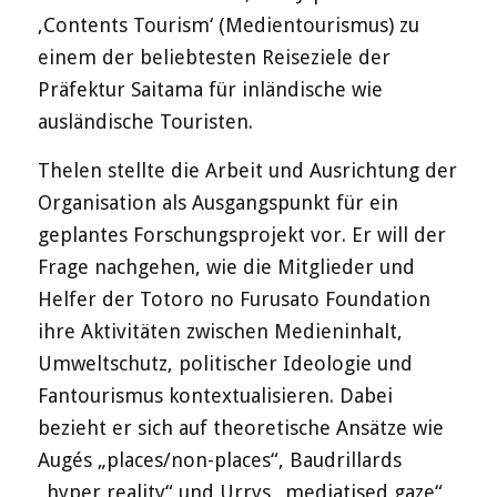
‚Contents Tourism‘ (Medientourismus) zu
einem der beliebtesten Reiseziele der
Präfektur Saitama für inländische wie
ausländische Touristen.
Thelen stellte die Arbeit und Ausrichtung der
Organisation als Ausgangspunkt für ein
geplantes Forschungsprojekt vor. Er will der
Frage nachgehen, wie die Mitglieder und
Helfer der Totoro no Furusato Foundation
ihre Aktivitäten zwischen Medieninhalt,
Umweltschutz, politischer Ideologie und
Fantourismus kontextualisieren. Dabei
bezieht er sich auf theoretische Ansätze wie
Augés „places/non-places“, Baudrillards
„hyper reality“ und Urrys „mediatised gaze“,