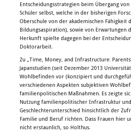
Entscheidungsstrategien beim Übergang von de
Schüler selbst, welche in der bisherigen For
Oberschule von der akademischen Fähigkeit de
Bildungsaspiration), sowie von Erwartungen d
Herkunft spielte dagegen bei der Entscheidung
Doktorarbeit.
Zu „Time, Money, and Infrastructure: Parents‘
Japanstudien (seit Dezember 2013 Universitä
Wohlbefinden vor (konzipiert und durchgefüh
verschiedenen Aspekten subjektiven Wohlbefin
familienpolitischen Maßnahmen. Es zeigte s
Nutzung familienpolitischer Infrastruktur un
Geschlechterunterschied hinsichtlich der Zuf
Familie und Beruf richten. Dass Frauen hier 
nicht erstaunlich, so Holthus.