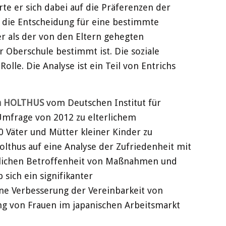
te er sich dabei auf die Präferenzen der
s die Entscheidung für eine bestimmte
er als der von den Eltern gehegten
 Oberschule bestimmt ist. Die soziale
lle. Die Analyse ist ein Teil von Entrichs
a HOLTHUS
vom Deutschen Institut für
Umfrage von 2012 zu elterlichem
 Väter und Mütter kleiner Kinder zu
lthus auf eine Analyse der Zufriedenheit mit
nlichen Betroffenheit von Maßnahmen und
sich ein signifikanter
ine Verbesserung der Vereinbarkeit von
lung von Frauen im japanischen Arbeitsmarkt