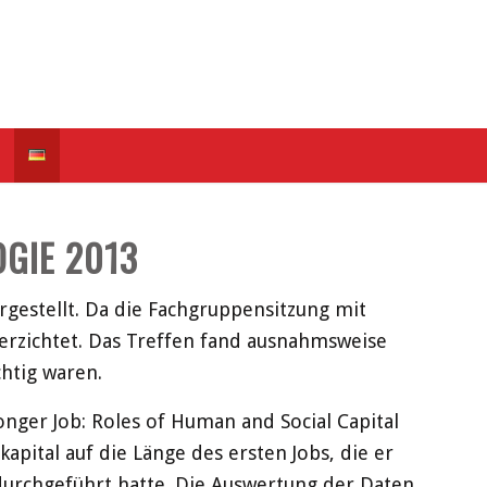
GIE 2013
rgestellt. Da die Fachgruppensitzung mit
verzichtet. Das Treffen fand ausnahmsweise
chtig waren.
onger Job: Roles of Human and Social Capital
apital auf die Länge des ersten Jobs, die er
 durchgeführt hatte. Die Auswertung der Daten