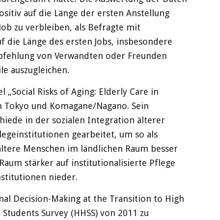
ositiv auf die Länge der ersten Anstellung
ob zu verbleiben, als Befragte mit
uf die Länge des ersten Jobs, insbesondere
 Empfehlung von Verwandten oder Freunden
le auszugleichen.
„Social Risks of Aging: Elderly Care in
 in Tokyo und Komagane/Nagano. Sein
hiede in der sozialen Integration älterer
egeinstitutionen gearbeitet, um so als
 ältere Menschen im ländlichen Raum besser
um stärker auf institutionalisierte Pflege
stitutionen nieder.
nal Decision-Making at the Transition to High
 Students Survey (HHSS) von 2011 zu