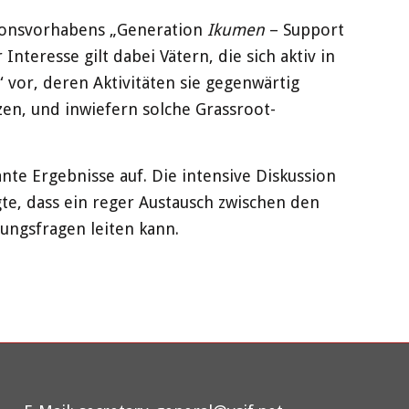
ationsvorhabens „Generation
Ikumen
– Support
nteresse gilt dabei Vätern, die sich aktiv in
 vor, deren Aktivitäten sie gegenwärtig
tzen, und inwiefern solche Grassroot-
nte Ergebnisse auf. Die intensive Diskussion
gte, dass ein reger Austausch zwischen den
ungsfragen leiten kann.