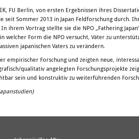
EK
, FU Berlin, von ersten Ergebnissen ihres Dissert
e seit Sommer 2013 in Japan Feldforschung durch. Ihr I
n ihrem Vortrag stellte sie die NPO „Fathering Japan“
, in welcher Form die NPO versucht, Väter zu unterstü
assiven japanischen Vaters zu verändern.
er empirischer Forschung und zeigten neue, interessa
grafisch/qualitativ angelegten Forschungsprojekte zei
tbar sein und konstruktiv zu weiterführenden Forsch
Japanstudien)