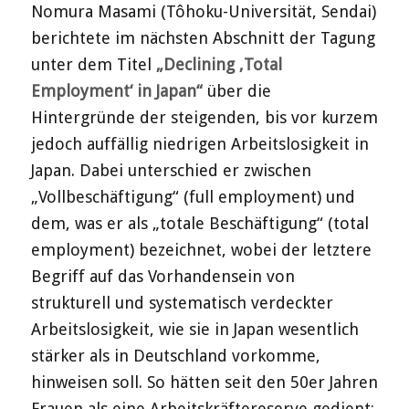
Nomura Masami (Tôhoku-Universität, Sendai)
berichtete im nächsten Abschnitt der Tagung
unter dem Titel
„Declining ‚Total
Employment‘ in Japan“
über die
Hintergründe der steigenden, bis vor kurzem
jedoch auffällig niedrigen Arbeitslosigkeit in
Japan. Dabei unterschied er zwischen
„Vollbeschäftigung“ (full employment) und
dem, was er als „totale Beschäftigung“ (total
employment) bezeichnet, wobei der letztere
Begriff auf das Vorhandensein von
strukturell und systematisch verdeckter
Arbeitslosigkeit, wie sie in Japan wesentlich
stärker als in Deutschland vorkomme,
hinweisen soll. So hätten seit den 50er Jahren
Frauen als eine Arbeitskräftereserve gedient: