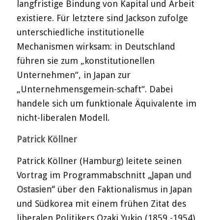
langfristige Bindung von Kapital und Arbeit
existiere. Für letztere sind Jackson zufolge
unterschiedliche institutionelle
Mechanismen wirksam: in Deutschland
führen sie zum „konstitutionellen
Unternehmen“, in Japan zur
„Unternehmensgemein-schaft“. Dabei
handele sich um funktionale Äquivalente im
nicht-liberalen Modell.
Patrick Köllner
Patrick Köllner (Hamburg) leitete seinen
Vortrag im Programmabschnitt
„Japan und
Ostasien“
über den Faktionalismus in Japan
und Südkorea mit einem frühen Zitat des
liberalen Politikers Ozaki Yukio (1859 -1954)