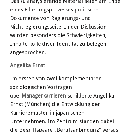
Das zu analysierende Material seien am Ende
eines Filterungsprozesses politische
Dokumente von Regierungs- und
Nichtregierungsseite. In der Diskussion
wurden besonders die Schwierigkeiten,
Inhalte kollektiver Identität zu belegen,
angesprochen.
Angelika Ernst
Im ersten von zwei komplementären
soziologischen Vorträgen
über
Managerkarrieren
schilderte Angelika
Ernst (München) die Entwicklung der
Karrieremuster in japanischen
Unternehmen. Im Zentrum standen dabei
die Begriffspaare „Berufsanbindung“ versus