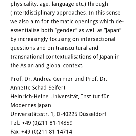
physicality, age, language etc.) through
(inter)disciplinary approaches. In this sense
we also aim for thematic openings which de-
essentialise both “gender” as well as “Japan”
by increasingly focusing on intersectional
questions and on transcultural and
transnational contextualisations of Japan in
the Asian and global context.
Prof. Dr. Andrea Germer und Prof. Dr.
Annette Schad-Seifert
Heinrich-Heine Universität, Institut für
Modernes Japan
Universitätsstr. 1, D-40225 Düsseldorf
Tel.: +49 (0)211 81-14359
Fax: +49 (0)211 81-14714