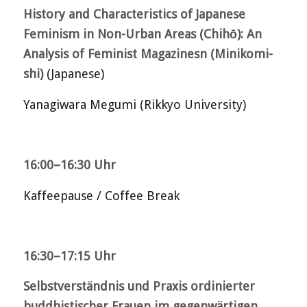
History and Characteristics of Japanese
Feminism in Non-Urban Areas (Chihō): An
Analysis of Feminist Magazinesn (Minikomi-
shi)
(Japanese)
Yanagiwara Megumi (Rikkyo University)
16:00–16:30 Uhr
Kaffeepause / Coffee Break
16:30–17:15 Uhr
Selbstverständnis und Praxis ordinierter
buddhistischer Frauen im gegenwärtigen